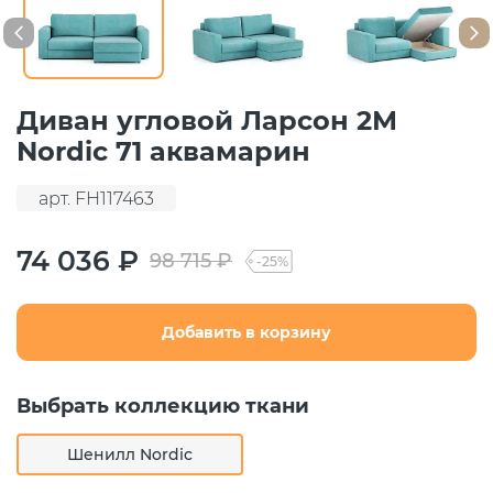
Диван угловой Ларсон 2М
Nordic 71 аквамарин
арт. FH117463
74 036 ₽
98 715 ₽
-25%
Добавить в корзину
Выбрать коллекцию ткани
Шенилл Nordic