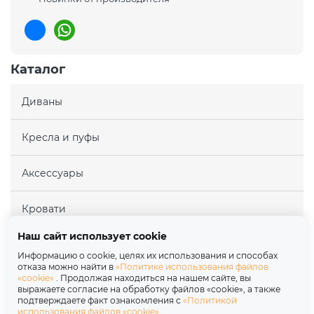
Каталог
Диваны
Кресла и пуфы
Аксессуары
Кровати
Наш сайт использует cookie
Матрасы
Информацию о cookie, целях их использования и способах
отказа можно найти в
«Политике использования файлов
«cookie»
. Продолжая находиться на нашем сайте, вы
Покупателям
выражаете согласие на обработку файлов «cookie», а также
подтверждаете факт ознакомления с
«Политикой
использования файлов «cookie»
.