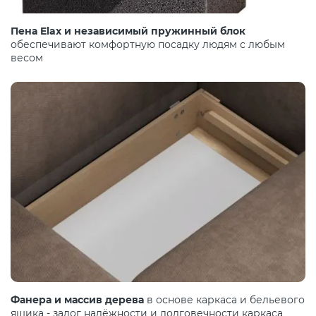
Пена Elax и независимый пружинный блок
обеспечивают комфортную посадку людям с любым
весом
Фанера и массив дерева
в основе каркаса и бельевого
ящика - залог надёжности и долговечности каркаса