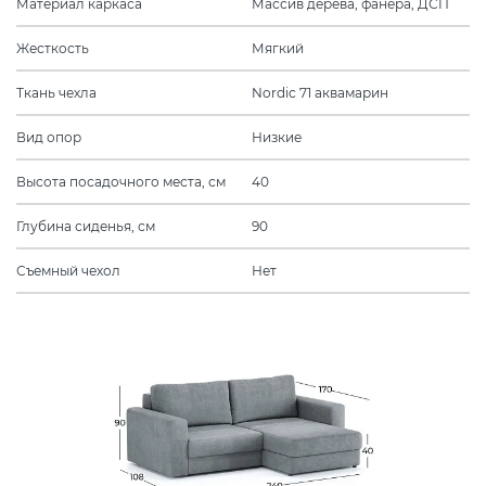
Материал каркаса
Массив дерева, фанера, ДСП
Жесткость
Мягкий
Ткань чехла
Nordic 71 аквамарин
Вид опор
Низкие
Высота посадочного места, см
40
Глубина сиденья, см
90
Съемный чехол
Нет