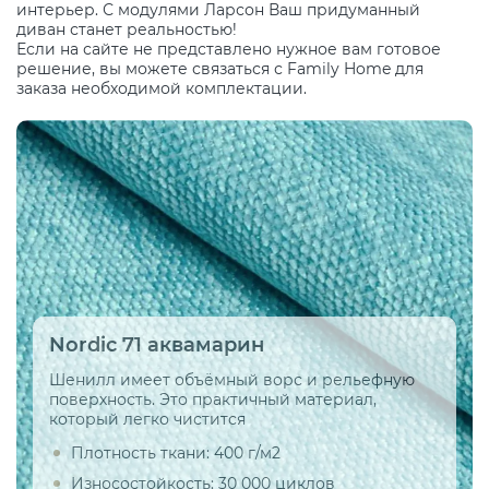
интерьер. С модулями Ларсон Ваш придуманный
диван станет реальностью!
Если на сайте не представлено нужное вам готовое
решение, вы можете связаться с Family Home для
заказа необходимой комплектации.
Nordic 71 аквамарин
Шенилл имеет объёмный ворс и рельефную
поверхность. Это практичный материал,
который легко чистится
Плотность ткани: 400 г/м2
Износостойкость: 30 000 циклов