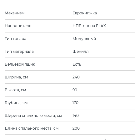
Механизм
Еврокнижка
Наполнитель
НПБ + пена ELAX
Тип товара
Модульный
Тип материала
Шенилл
Бельевой ящик
Есть
Ширина, см
240
Высота, см
90
Глубина, см
170
Ширина спального места, см
140
Длина спального места, см
200