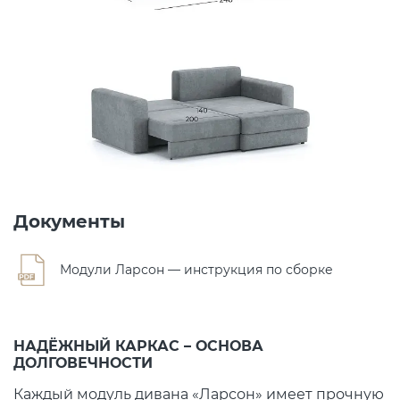
Документы
Модули Ларсон — инструкция по сборке
НАДЁЖНЫЙ КАРКАС – ОСНОВА
ДОЛГОВЕЧНОСТИ
Каждый модуль дивана «Ларсон» имеет прочную