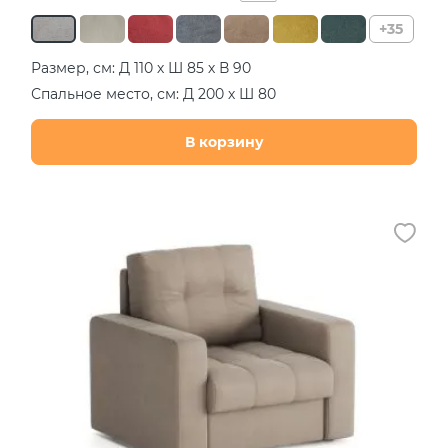
+35
Размер, см: Д 110 х Ш 85 х В 90
Спальное место, см: Д 200 х Ш 80
В корзину