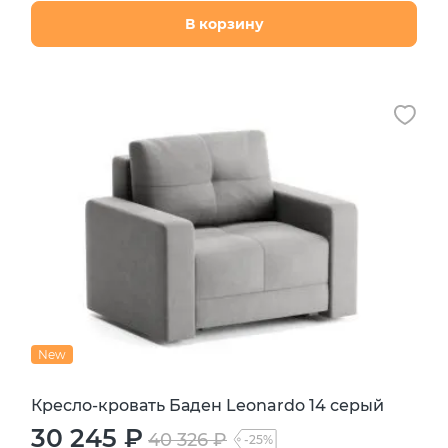
В корзину
New
Кресло-кровать Баден Leonardo 14 серый
30 245 ₽
40 326 ₽
-25%