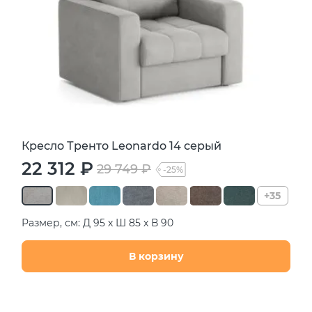
Кресло Тренто Leonardo 14 серый
22 312 ₽
29 749 ₽
-25%
+35
Размер, см: Д 95 х Ш 85 х В 90
В корзину