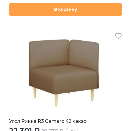
В корзину
Угол Рикке R3 Camaro 42 какао
22 301 ₽