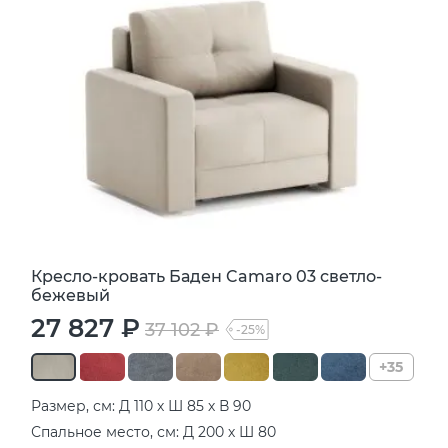
Кресло-кровать Баден Camaro 03 светло-
бежевый
27 827 ₽
37 102 ₽
-25%
+35
Размер, см: Д 110 х Ш 85 х В 90
Спальное место, см: Д 200 х Ш 80