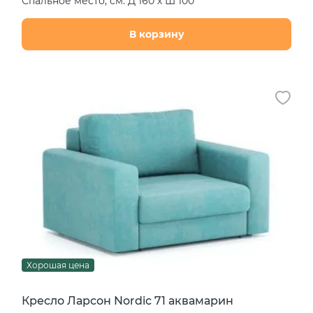
Спальное место, см: Д 160 х Ш 100
В корзину
Хорошая цена
Кресло Ларсон Nordic 71 аквамарин