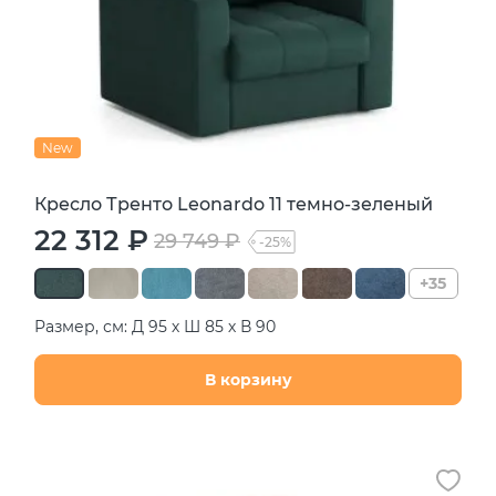
New
Кресло Тренто Leonardo 11 темно-зеленый
22 312 ₽
29 749 ₽
-25%
+35
Размер, см: Д 95 х Ш 85 х В 90
В корзину