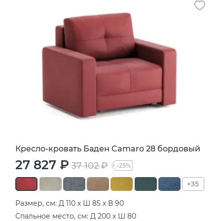
Кресло-кровать Баден Camaro 28 бордовый
27 827 ₽
37 102 ₽
-25%
+35
Размер, см: Д 110 х Ш 85 х В 90
Спальное место, см: Д 200 х Ш 80