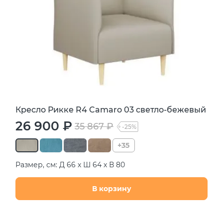
Кресло Рикке R4 Camaro 03 светло-бежевый
26 900 ₽
35 867 ₽
-25%
+35
Размер, см: Д 66 х Ш 64 х В 80
В корзину