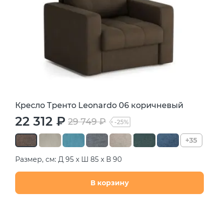
Кресло Тренто Leonardo 06 коричневый
22 312 ₽
29 749 ₽
-25%
+35
Размер, см: Д 95 х Ш 85 х В 90
В корзину