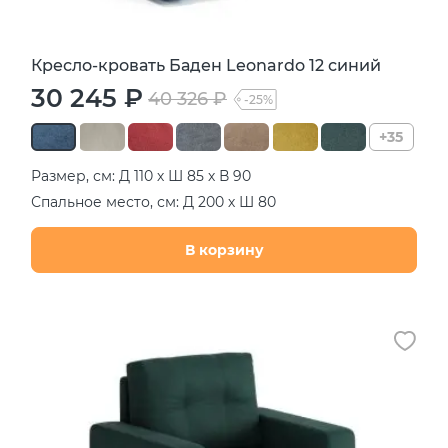
Кресло-кровать Баден Leonardo 12 синий
30 245 ₽
40 326 ₽
-25%
+35
Размер, см: Д 110 х Ш 85 х В 90
Спальное место, см: Д 200 х Ш 80
В корзину