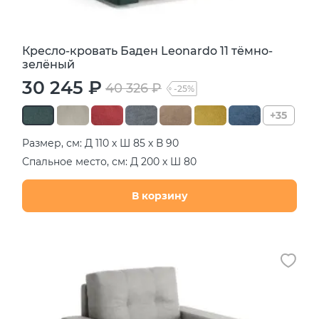
Кресло-кровать Баден Leonardo 11 тёмно-
зелёный
30 245 ₽
40 326 ₽
-25%
+35
Размер, см: Д 110 х Ш 85 х В 90
Спальное место, см: Д 200 х Ш 80
В корзину