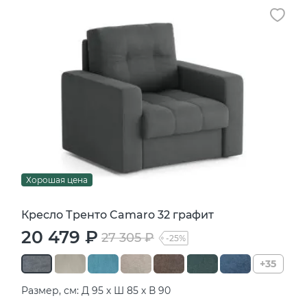
Хорошая цена
Кресло Тренто Camaro 32 графит
20 479 ₽
27 305 ₽
-25%
+35
Размер, см: Д 95 х Ш 85 х В 90