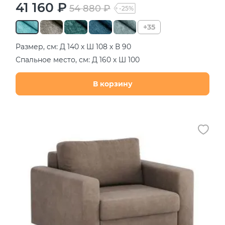
41 160 ₽
54 880 ₽
-25%
+35
Размер, см: Д 140 х Ш 108 х В 90
Спальное место, см: Д 160 х Ш 100
В корзину