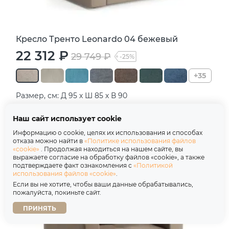
Кресло Тренто Leonardo 04 бежевый
22 312 ₽
29 749 ₽
-25%
+35
Размер, см: Д 95 х Ш 85 х В 90
Наш сайт использует cookie
В корзину
Информацию о cookie, целях их использования и способах
отказа можно найти в
«Политике использования файлов
«cookie»
. Продолжая находиться на нашем сайте, вы
выражаете согласие на обработку файлов «cookie», а также
подтверждаете факт ознакомления с
«Политикой
использования файлов «cookie»
.
Если вы не хотите, чтобы ваши данные обрабатывались,
пожалуйста, покиньте сайт.
ПРИНЯТЬ