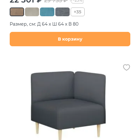
29 735 ₽
-25%
+35
Размер, см: Д 64 х Ш 64 х В 80
В корзину