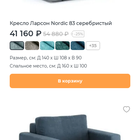
Кресло Ларсон Nordic 83 серебристый
41 160 ₽
54 880 ₽
-25%
+35
Размер, см: Д 140 х Ш 108 х В 90
Спальное место, см: Д 160 х Ш 100
В корзину