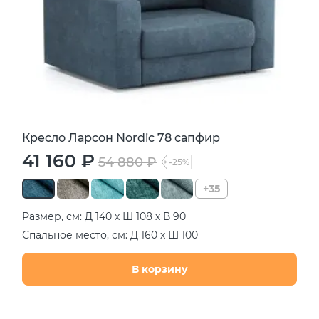
Кресло Ларсон Nordic 78 сапфир
41 160 ₽
54 880 ₽
-25%
+35
Размер, см: Д 140 х Ш 108 х В 90
Спальное место, см: Д 160 х Ш 100
В корзину