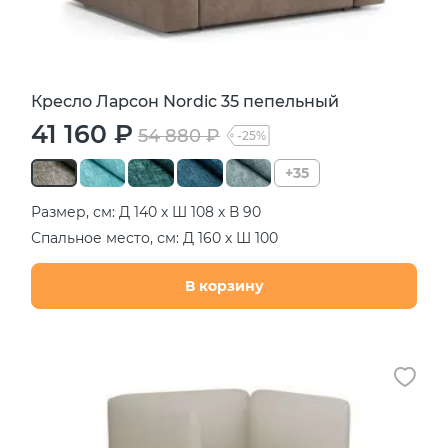
Кресло Ларсон Nordic 35 пепельный
41 160 ₽
54 880 ₽
-25%
+35
Размер, см: Д 140 х Ш 108 х В 90
Спальное место, см: Д 160 х Ш 100
В корзину