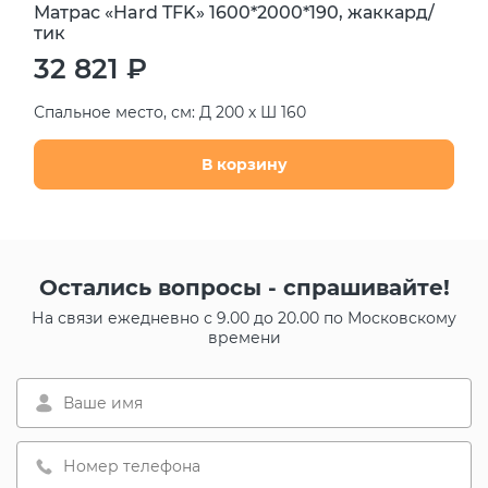
Матрас «Hard TFK» 1600*2000*190, жаккард/
тик
32 821 ₽
Спальное место, см: Д 200 х Ш 160
В корзину
Остались вопросы - спрашивайте!
На связи ежедневно с 9.00 до 20.00 по Московскому
времени