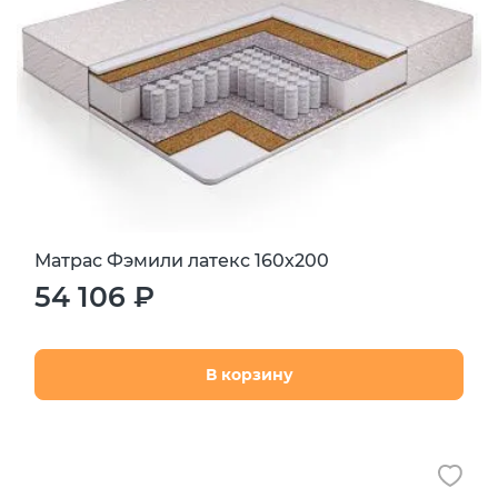
Матрас Фэмили латекс 160х200
54 106 ₽
В корзину