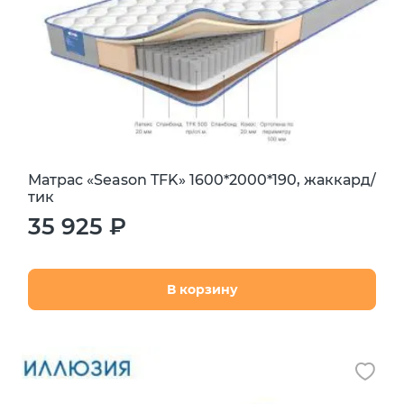
Матрас «Season TFK» 1600*2000*190, жаккард/
тик
35 925 ₽
В корзину