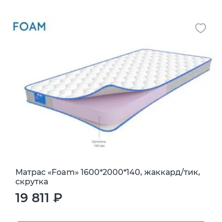
Матрас «Foam» 1600*2000*140, жаккард/тик,
скрутка
19 811 ₽