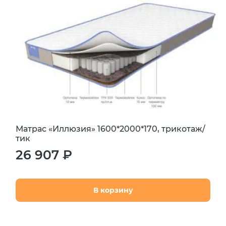
Матрас «Иллюзия» 1600*2000*170, трикотаж/
тик
26 907 ₽
В корзину