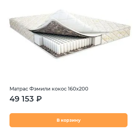
Матрас Фэмили кокос 160х200
49 153 ₽
В корзину