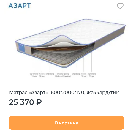
Матрас «Азарт» 1600*2000*170, жаккард/тик
25 370 ₽
В корзину