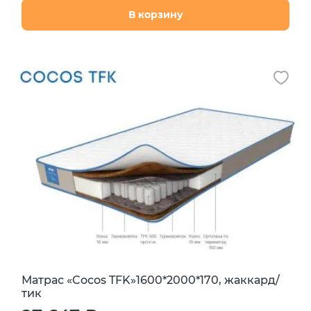
В корзину
Матрас «Cocos TFK»1600*2000*170, жаккард/
тик