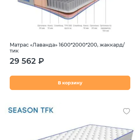
Матрас «Лаванда» 1600*2000*200, жаккард/
тик
29 562 ₽
В корзину