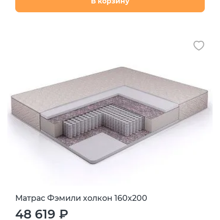
В корзину
Матрас Фэмили холкон 160х200
48 619 ₽