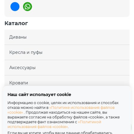
Каталог
Диваны
Кресла и пуфы
Аксессуары
Кровати
Наш сайт использует cookie
Матрасы
Информацию о cookie, целях их использования и способах
отказа можно найти в
«Политике использования файлов
«cookie»
. Продолжая находиться на нашем сайте, вы
Покупателям
выражаете согласие на обработку файлов «cookie», а также
подтверждаете факт ознакомления с
«Политикой
использования файлов «cookie»
.
Партнерам
Если вы не хотите, чтобы ваши данные обрабатывались,