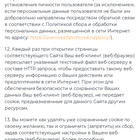
установления личности пользователя (за исключением,
если персональные данные пользователя не были им
добровольно направлены посредством обратной связи
в соответствии с Политикой сбора и обработки
персональных данных, размещенной в сети Интернет
по адресу:
https://uvarovka.famihome.ru/policy/
).
1.2. Каждый раз при открытии страницы
соответствующего Сайта Ваш веб-клиент (веб-браузер)
пересылает указанный текстовый файл веб-серверу в
составе HTTP-запроса, чтобы предоставить такому веб-
серверу информацию о Ваших действиях или
предпочтениях в сети Интернет. При этом для
обеспечения безопасности и сохранности Ваших
данных Ваш веб-клиент (веб-браузер), не передает
cookie, предназначенные для данного Сайта другим
ресурсам.
1.3. Вы можете как удалять уже сохраненные cookie по
своему желанию, так и ограничить (запретить) их сбор,
задав соответствующие настройки в Вашем веб-
клиенте (веб-браузере). Более подробную