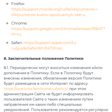
Firefox:
https://support.mozilla.org/ru/kb/vklyuchenie-i-
otklyuchenie-kukov-ispolzuemyh-veb-s.
Chrome:
https://support.google.com/chrome/answer/95647?
hl=ru.
Safari:
https://support.apple.com/ru-
ru/guide/safari/sfri11471/mac.
8. Заключительные положения Политики
8.1. Периодически могут вноситься изменения и/или
дополнения в Политику. Если в Политику будут
внесены изменения, обновленная версия Политики
будет размещена в сети Интернет по адресу:
https://uvarovka.famihome.ru/policy/
при этом
администрация Сайта не будет информировать
пользователей Сайта о таких изменениях путем
направления им каких-либо специальных
уведомлений. Пользователю рекомендуется регулярно