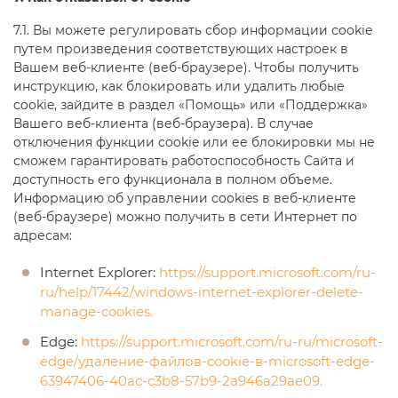
7.1. Вы можете регулировать сбор информации cookie
путем произведения соответствующих настроек в
Вашем веб-клиенте (веб-браузере). Чтобы получить
инструкцию, как блокировать или удалить любые
cookie, зайдите в раздел «Помощь» или «Поддержка»
Вашего веб-клиента (веб-браузера). В случае
отключения функции cookie или ее блокировки мы не
сможем гарантировать работоспособность Сайта и
доступность его функционала в полном объеме.
Информацию об управлении cookies в веб-клиенте
(веб-браузере) можно получить в сети Интернет по
адресам:
Internet Explorer:
https://support.microsoft.com/ru-
ru/help/17442/windows-internet-explorer-delete-
manage-cookies.
Edge:
https://support.microsoft.com/ru-ru/microsoft-
edge/удаление-файлов-cookie-в-microsoft-edge-
63947406-40ac-c3b8-57b9-2a946a29ae09.