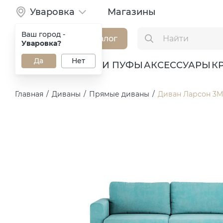
Уваровка
Магазины
Ваш город -
Каталог
Уваровка?
Да
Нет
ДИВАНЫ
КРЕСЛА И ПУФЫ
АКСЕССУАРЫ
К
Главная
/
Диваны
/
Прямые диваны
/
Диван Ларсон 3М 