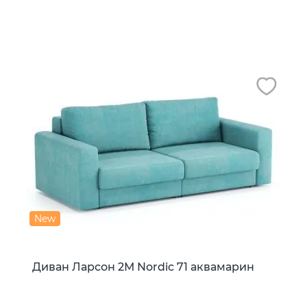
New
Диван Ларсон 2М Nordic 71 аквамарин