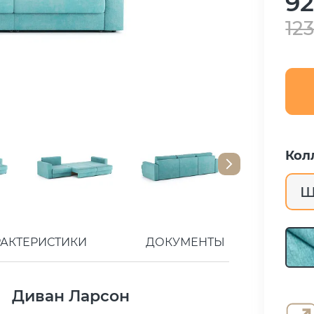
92
123
Кол
Ш
РАКТЕРИСТИКИ
ДОКУМЕНТЫ
Диван Ларсон