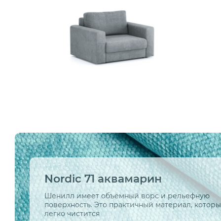
Nordic 71 аквамарин
Шенилл имеет объёмный ворс и рельефную
поверхность. Это практичный материал, котор
легко чистится