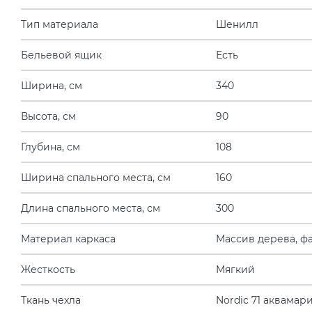
Тип материала
Шенилл
Бельевой ящик
Есть
Ширина, см
340
Высота, см
90
Глубина, см
108
Ширина спального места, см
160
Длина спального места, см
300
Материал каркаса
Массив дерева, ф
Жесткость
Мягкий
Ткань чехла
Nordic 71 аквамар