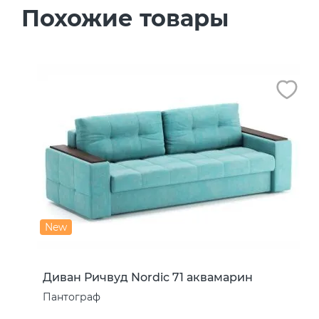
Похожие товары
New
Диван Ричвуд Nordic 71 аквамарин
Пантограф