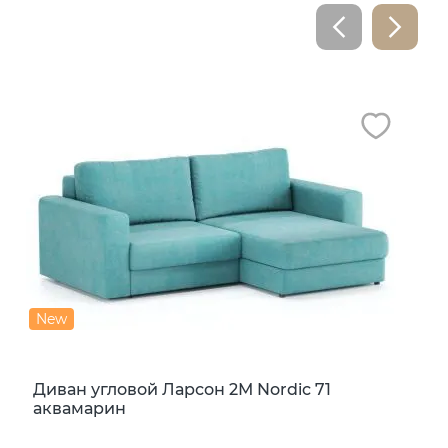
New
Диван угловой Ларсон 2М Nordic 71
аквамарин