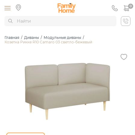
0
Главная
/
Диваны
/
Модульные диваны
/
Козетка Рикке R10 Camaro 03 светло-бежевый