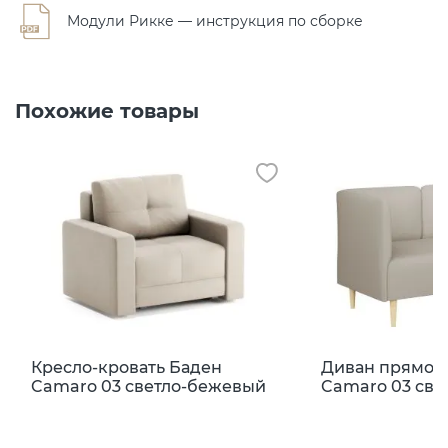
Модули Рикке — инструкция по сборке
Похожие товары
Кресло-кровать Баден
Диван прямой 
Camaro 03 светло-бежевый
Camaro 03 св