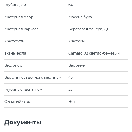
Глубина, см
64
Материал опор
Массив бука
Материал каркаса
Березовая фанера, ДСП
Жесткость
Жесткий
Ткань чехла
Camaro 03 светло-бежевый
Вид опор
Высокие
Высота посадочного места, см
45
Глубина сиденья, см
55
Съемный чехол
Нет
Документы