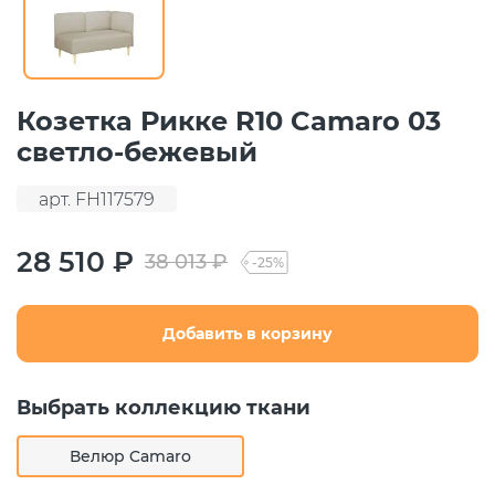
Козетка Рикке R10 Camaro 03
светло-бежевый
арт. FH117579
28 510 ₽
38 013 ₽
-25%
Добавить в корзину
Выбрать коллекцию ткани
Велюр Camaro