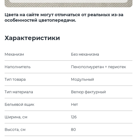
Цвета на сайте могут отличаться от реальных из-за
особенностей цветопередачи.
Характеристики
Механизм
Без механизма
Наполнитель
Пенополиуретан + периотек
Тип товара
Модульный
Тип материала
Велюр фактурный
Бельевой ящик
Нет
Ширина, см
126
Высота, см
80