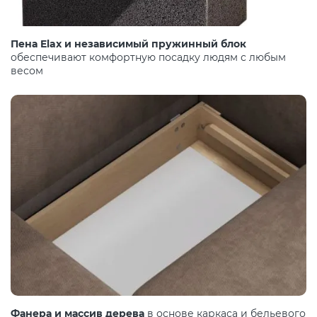
Пена Elax и независимый пружинный блок
обеспечивают комфортную посадку людям с любым
весом
Фанера и массив дерева
в основе каркаса и бельевого