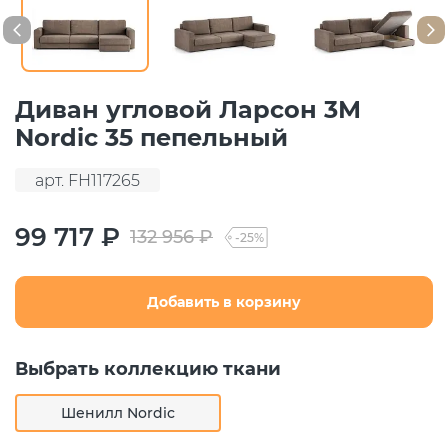
Диван угловой Ларсон 3М
Nordic 35 пепельный
арт. FH117265
99 717 ₽
132 956 ₽
-25%
Добавить в корзину
Выбрать коллекцию ткани
Шенилл Nordic