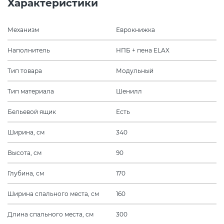
Характеристики
Механизм
Еврокнижка
Наполнитель
НПБ + пена ELAX
Тип товара
Модульный
Тип материала
Шенилл
Бельевой ящик
Есть
Ширина, см
340
Высота, см
90
Глубина, см
170
Ширина спального места, см
160
Длина спального места, см
300