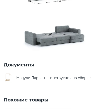
Документы
Модули Ларсон — инструкция по сборке
Похожие товары