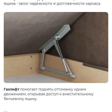
ящика - залог надёжности и долговечности каркаса
Газлифт
помогает поднять оттоманку одним
движением, открывая доступ к вместительному
бельевому ящику