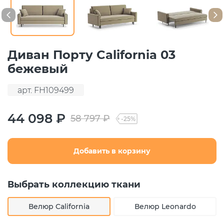
Диван Порту California 03
бежевый
арт. FH109499
44 098 ₽
58 797 ₽
-25%
Добавить в корзину
Выбрать коллекцию ткани
Велюр California
Велюр Leonardo