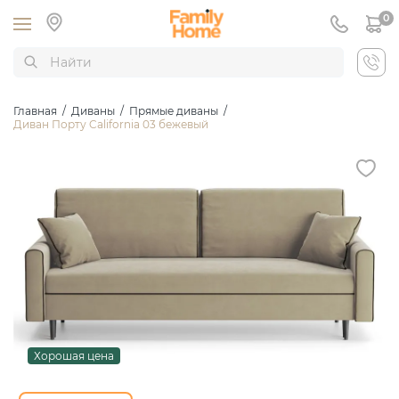
0
Главная
/
Диваны
/
Прямые диваны
/
Диван Порту California 03 бежевый
Хорошая цена