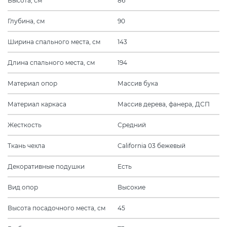
Высота, см
86
Глубина, см
90
Ширина спального места, см
143
Длина спального места, см
194
Материал опор
Массив бука
Материал каркаса
Массив дерева, фанера, ДСП
Жесткость
Средний
Ткань чехла
California 03 бежевый
Декоративные подушки
Есть
Вид опор
Высокие
Высота посадочного места, см
45