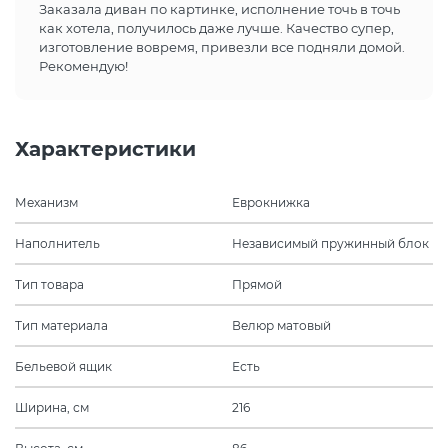
Заказала диван по картинке, исполнение точь в точь
как хотела, получилось даже лучше. Качество супер,
изготовление вовремя, привезли все подняли домой.
Рекомендую!
Характеристики
Механизм
Еврокнижка
Наполнитель
Независимый пружинный блок
Тип товара
Прямой
Тип материала
Велюр матовый
Бельевой ящик
Есть
Ширина, см
216