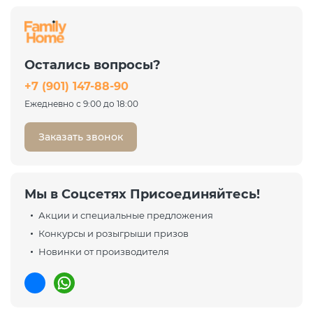
Диван Бруно Camaro 21
бирюзовый
Еврокнижка
Остались вопросы?
38 378 ₽
+7 (901) 147-88-90
51 170 ₽
-25%
Ежедневно с 9:00 до 18:00
Заказать звонок
Мы в Соцсетях Присоединяйтесь!
Акции и специальные предложения
Конкурсы и розыгрыши призов
Новинки от производителя