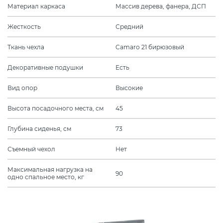
Материал каркаса
Массив дерева, фанера, ДСП
Жесткость
Средний
Ткань чехла
Camaro 21 бирюзовый
Декоративные подушки
Есть
Вид опор
Высокие
Высота посадочного места, см
45
Глубина сиденья, см
73
Съемный чехол
Нет
Максимальная нагрузка на
90
одно спальное место, кг