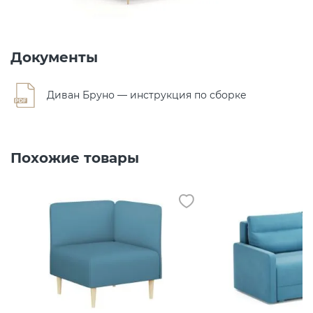
Документы
Диван Бруно — инструкция по сборке
Похожие товары